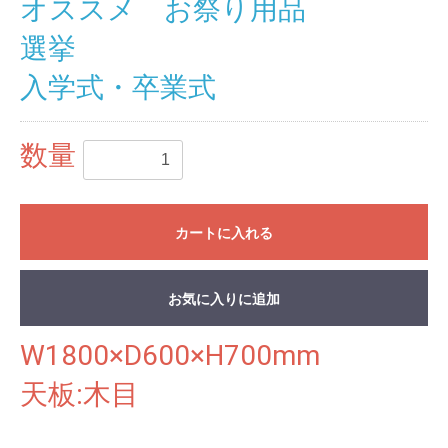
オススメ お祭り用品
選挙
入学式・卒業式
数量
カートに入れる
お気に入りに追加
W1800×D600×H700mm
天板:木目