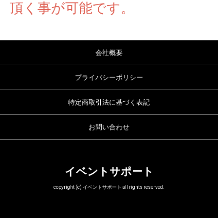
頂く事が可能です。
会社概要
プライバシーポリシー
特定商取引法に基づく表記
お問い合わせ
イベントサポート
copyright (c) イベントサポート all rights reserved.