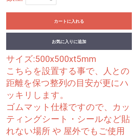
カートに入れる
お気に入りに追加
サイズ:500x500xt5mm
こちらを設置する事で、人との
距離を保つ整列の目安が更にハ
ッキリします。
ゴムマット仕様ですので、カッ
ティングシート・シールなど貼
れない場所 や 屋外でもご使用